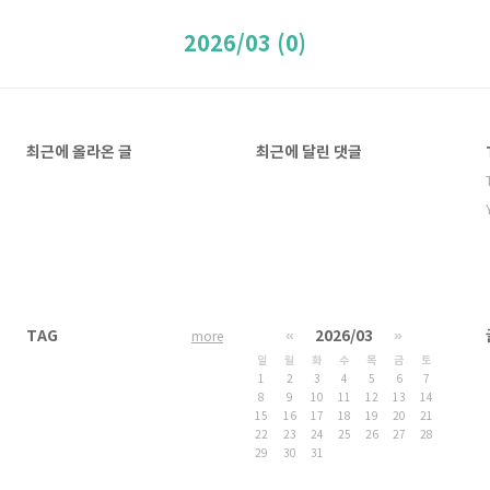
2026/03 (0)
최근에 올라온 글
최근에 달린 댓글
TAG
«
2026/03
»
more
일
월
화
수
목
금
토
1
2
3
4
5
6
7
8
9
10
11
12
13
14
15
16
17
18
19
20
21
22
23
24
25
26
27
28
29
30
31