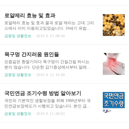
알 수 있지만, 저같이 갱신을 한 경우에는 갱신한
주치지 않거나 관심없는 자세로 임한다면 누구도
날짜만 표시되어 있어서 취득을 언제 했는지 알 수
당신하고 얘기하는데 시간을 허비하고 싶지 않을
가 없어요..ㅎ 이럴 땐 이파인(efine) 에서 조회하실
로얄제리 효능 및 효과
것입니다. 누군가 말할 때 긍정적으로 경청하는 자
수 있는데요. 상단에 있는 운전면허/조사예약 -> 운
세를 보이며..
전면허 조회로 이동합니다. 개인정보를 통해 접근
로얄제리 효능 및 효과 꿀과 로얄 제리는 고대 그리
해야 하기 때문에 어쩔수없이 보안프로그램을 설
스에서 이미 이용되고있었습니다. 19세기 유럽에
치를 해야해서 불편하네요... 본인이름, 주민등록번
서 꿀벌의 연구가 진행되면서 여왕벌의 놀라운 생
금융및 생활정보
2019. 6. 15. 08:44
호를 입력 하신 후, 공인인증서 로그인을 하시면 아
명력의 근원이 여왕벌만 먹는 로얄제리임을 알게
래와 같이 면허 상세정보를 보실 수 있습니다. 발급
되면서, 인간이 먹어도 매우 좋은 효과가 있을것이
일자는 아래쪽 '면허종별목록'에서 확인하실 수 있
라는 기대로 1952년에 프랑스에서 로얄제리가 발
목구멍 간지러움 원인들
어요.ㅎ 참고로 보안프로그램때문에 캡처가 되지
매되었습니다. 로얄제리가 세계적으로 주목을 받
않아 휴대폰으로 사진찍은..
게 된 계기는 1954년 당시 80세의 기독교 교황 피오
요즘같은 환절기마다 목구멍이 간질간질 하시는
12세가 위독 상태에 있으면서 부터입니다. 당시 유
분이 많습니다. 단순한 감기증상에서부터 알레르
럽 최고의 의료 기술로 치료하였지만, 교황의 증상
기성 증상까지 다양한 원인들이 있는데요. 목구멍
금융및 생활정보
2019. 6. 12. 16:49
은 개선되지 않았습니다. 주치의의 리시 박사 마지
이 가려운 느낌이 들 때의 원인 몇가지를 소개하도
막 희망을 걸고 로열제리를 투입했는데요. 로얄제
로 하겠습니다. 1. 감기 요즘같이 일교차가 급격하
리를 투여받은 교황은 죽음의 구렁에서 가까스로
게 나타나는 시기에는 신체가 온도에 적응하느라
국민연금 조기수령 방법 알아보기
나와 건강을 되찾았습니다. 리시 박사는 1956년 국
면역력이 떨어져 감기에 걸리기 십상입니다. 감기
제 생물 유전자 과학 회의에서 "로..
의 경우 목의 통증과 동시에 두통, 오한 등을 수반
국민의 기본적인 생할보장을 위해 1988년부터 국
하는게 대부분입니다. 전형적인 감기 초기증상이
민연금보장제도가 시행되고 있습니다. 본인 급여
므로 즉시 병원에 가는게 효과적입니다. 2. 집먼지
의 약 9%(본인부담 4.5%)가 월급에서 원천징수되
금융및 생활정보
2019. 6. 11. 08:03
집안이나 건물에 있는 먼지에 의한 알레르기가 목
는 강제연금이라고 할 수 있어요..ㅎ 요즘 우리나라
구멍을 간지럽힐 수 있습니다. 3. 기온차이로 인한
경제상황을 보면 월급도 적은데 내가 받을 수 없을
목의 건조 가려움의 주요원인은 바로 건조함에 있
지도 모르는 이 국민연금을 계속 내야한다는 것이